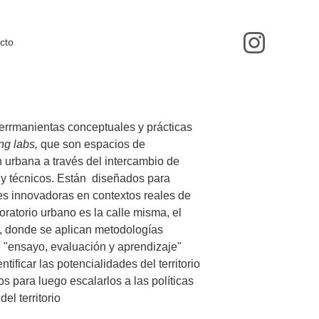
cto
herrmanientas conceptuales y prácticas 
ng labs,
 que son espacios de 
 urbana a través del intercambio de 
y técnicos. Están  diseñados para 
es innovadoras en contextos reales de 
boratorio urbano es la calle misma, el 
a, donde se aplican metodologías 
e "ensayo, evaluación y aprendizaje" 
tificar las potencialidades del territorio 
os para luego escalarlos a las políticas 
del territorio