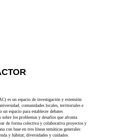
ACTOR 
AC) es un espacio de investigación y extensión 
niversidad, comunidades locales, territoriales e 
o un espacio para establecer debates 
ios sobre los problemas y desafíos que afronta 
ear de forma colectiva y colaborativa proyectos y 
na con base en tres líneas temáticas generales: 
nda y hábitat; diversidades y cuidados.