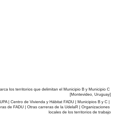
Áreas Centrales
arca los territorios que delimitan el Municipio B y Municipio C 
[Montevideo, Uruguay]
UPA | Centro de Vivienda y Hábitat FADU | Municipios B y C | 
eras de FADU | Otras carreras de la UdelaR | Organizaciones 
locales de los territorios de trabajo