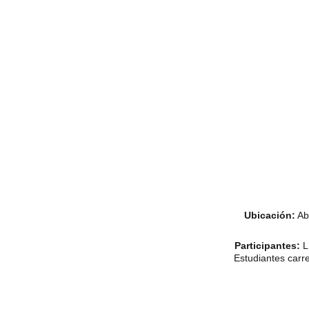
Ubicación:
 Ab
Participantes:
 L
Estudiantes carr