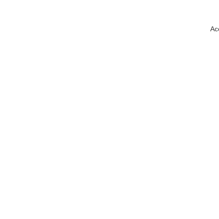
Ac
Laboratorio Ur