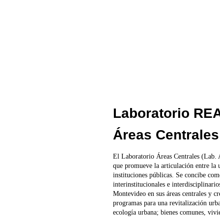
Laboratorio RE
Áreas Centrales
El Laboratorio Áreas Centrales (Lab. 
que promueve la articulación entre la u
instituciones públicas. Se concibe com
interinstitucionales e interdisciplinar
Montevideo en sus áreas centrales y cr
programas para una revitalización urba
ecología urbana; bienes comunes, vivie